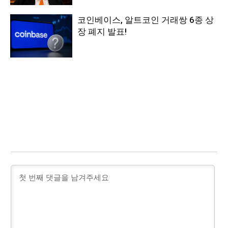
코인베이스, 알트코인 거래쌍 6종 상
장 폐지 발표!