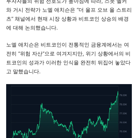
투자자들의 위험 선호도가 높아짐에 따라, 스콧 멜커
와 거시 전략가 노엘 애치슨은 “더 울프 오브 올 스트리
츠” 채널에서 현재 시장 상황과 비트코인 상승의 배경
에 대해 논의했습니다.
노엘 애치슨은 비트코인이 전통적인 금융계에서는 여
전히 “위험 자산”으로 여겨지지만, 위기 상황에서의 비
트코인의 성과가 이러한 인식을 완전히 뒤집어 놓았다
고 말했습니다.