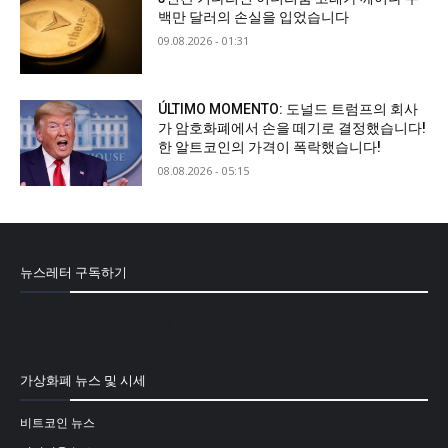
백만 달러의 손실을 입었습니다
09.08.2026 - 01:31
ÚLTIMO MOMENTO: 도널드 트럼프의 회사
가 암호화폐에서 손을 떼기로 결정했습니다!
한 알트코인의 가격이 폭락했습니다!
08.08.2026 - 05:15
뉴스레터 구독하기
[mailpoet_form id="1"]
가상화폐 뉴스 및 시세
비트코인 뉴스